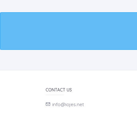
CONTACT US
info@iojes.net