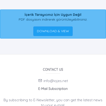
İçerik Tarayıcınız İçin Uygun Değil
PDF dosyasını indirerek görüntüleyebilirsiniz.
DOWNLOAD & VIEW
CONTACT US
info@iojes.net
E-Mail Subscription
By subscribing to E-Newsletter, you can get the latest news
to your e-mail.