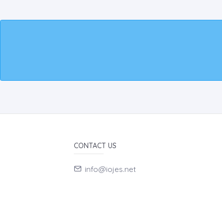
CONTACT US
info@iojes.net