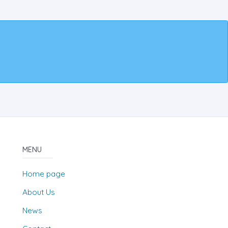
MENU
Home page
About Us
News