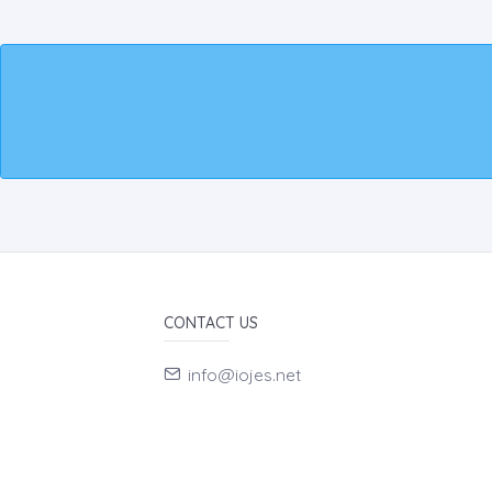
CONTACT US
info@iojes.net