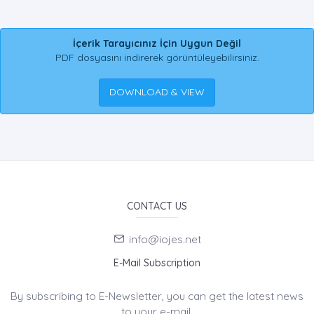
İçerik Tarayıcınız İçin Uygun Değil
PDF dosyasını indirerek görüntüleyebilirsiniz.
DOWNLOAD & VIEW
CONTACT US
info@iojes.net
E-Mail Subscription
By subscribing to E-Newsletter, you can get the latest news
to your e-mail.