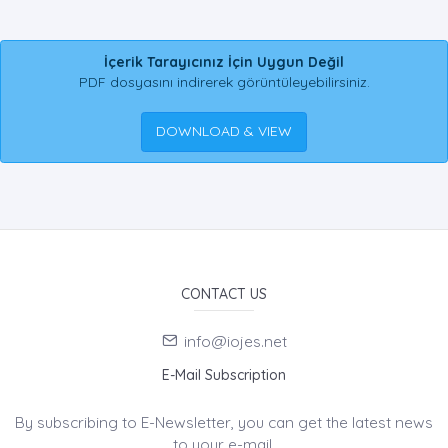
İçerik Tarayıcınız İçin Uygun Değil
PDF dosyasını indirerek görüntüleyebilirsiniz.
DOWNLOAD & VIEW
CONTACT US
info@iojes.net
E-Mail Subscription
By subscribing to E-Newsletter, you can get the latest news
to your e-mail.