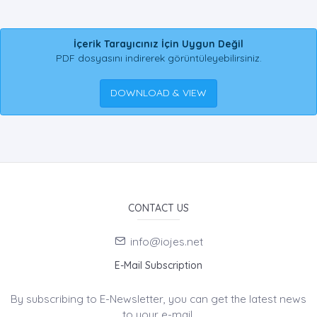
İçerik Tarayıcınız İçin Uygun Değil
PDF dosyasını indirerek görüntüleyebilirsiniz.
DOWNLOAD & VIEW
CONTACT US
info@iojes.net
E-Mail Subscription
By subscribing to E-Newsletter, you can get the latest news
to your e-mail.